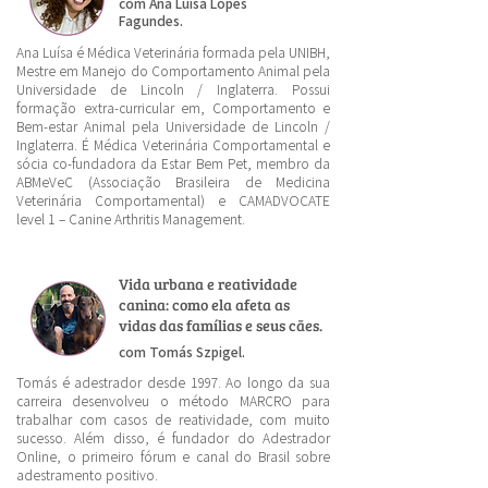
com Ana Luísa Lopes
Fagundes.
Ana Luísa é Médica Veterinária formada pela UNIBH,
Mestre em Manejo do Comportamento Animal pela
Universidade de Lincoln / Inglaterra. Possui
formação extra-curricular em, Comportamento e
Bem-estar Animal pela Universidade de Lincoln /
Inglaterra. É Médica Veterinária Comportamental e
sócia co-fundadora da Estar Bem Pet, membro da
ABMeVeC (Associação Brasileira de Medicina
Veterinária Comportamental) e CAMADVOCATE
level 1 – Canine Arthritis Management.
Vida urbana e reatividade
canina: como ela afeta as
vidas das famílias e seus cães.
com Tomás Szpigel.
Tomás é adestrador desde 1997. Ao longo da sua
carreira desenvolveu o método MARCRO para
trabalhar com casos de reatividade, com muito
sucesso. Além disso, é fundador do Adestrador
Online, o primeiro fórum e canal do Brasil sobre
adestramento positivo.