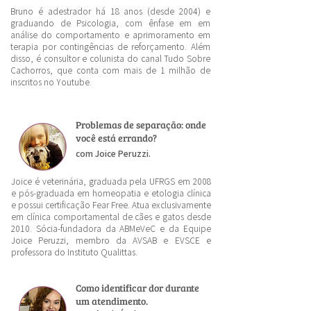
Bruno é adestrador há 18 anos (desde 2004) e
graduando de Psicologia, com ênfase em em
análise do comportamento e aprimoramento em
terapia por contingências de reforçamento. Além
disso, é consultor e colunista do canal Tudo Sobre
Cachorros, que conta com mais de 1 milhão de
inscritos no Youtube.
Problemas de separação: onde
você está errando?
com Joice Peruzzi.
Joice é veterinária, graduada pela UFRGS em 2008
e pós-graduada em homeopatia e etologia clínica
e p
ossui certificação Fear Free. Atua exclusivamente
em clínica comportamental de cães e gatos desde
2010. Sócia-fundadora da ABMeVeC e da Equipe
Joice Peruzzi, membro da AVSAB e EVSCE e
professora do Instituto Qualittas.
Como identificar dor durante
um atendimento.