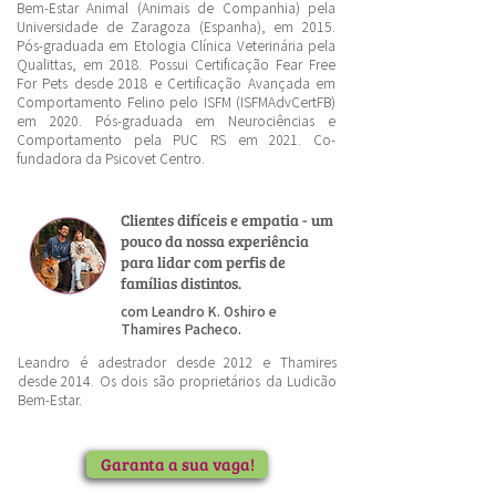
Bem-Estar Animal (Animais de Companhia) pela
Universidade de Zaragoza (Espanha), em 2015.
Pós-graduada em Etologia Clínica Veterinária pela
Qualittas, em 2018. Possui Certificação Fear Free
For Pets desde 2018 e Certificação Avançada em
Comportamento Felino pelo ISFM (ISFMAdvCertFB)
em 2020. Pós-graduada em Neurociências e
Comportamento pela PUC RS em 2021. Co-
fundadora da Psicovet Centro.
Clientes difíceis e empatia - um
pouco da nossa experiência
para lidar com perfis de
famílias distintos.
com Leandro K. Oshiro e
Thamires Pacheco.
Leandro é adestrador desde 2012 e Thamires
desde 2014. Os dois são proprietários da Ludicão
Bem-Estar.
Garanta a sua vaga!