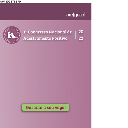
AW-855378379
20
1º Congresso Nacional de
22
Adestramento Positivo.
Garanta a sua vaga!