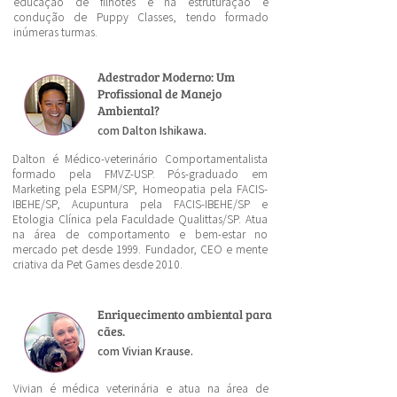
educação de filhotes e na estruturação e
condução de Puppy Classes, tendo formado
inúmeras turmas.
Adestrador Moderno: Um
Profissional de Manejo
Ambiental?
com Dalton Ishikawa.
Dalton é Médico-veterinário Comportamentalista
formado pela FMVZ-USP. Pós-graduado em
Marketing pela ESPM/SP, Homeopatia pela FACIS-
IBEHE/SP, Acupuntura pela FACIS-IBEHE/SP e
Etologia Clínica pela Faculdade Qualittas/SP. Atua
na área de comportamento e bem-estar no
mercado pet desde 1999. Fundador, CEO e mente
criativa da Pet Games desde 2010.
Enriquecimento ambiental para
cães.
com Vivian Krause.
Vivian é médica veterinária e atua na área de