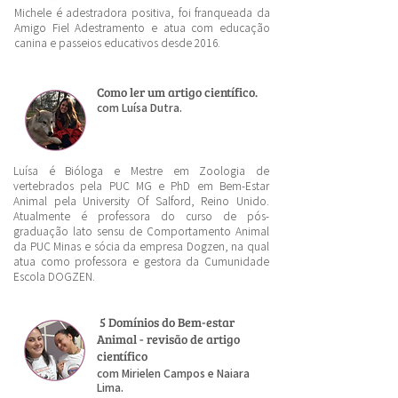
Michele é adestradora positiva, foi franqueada da
Amigo Fiel Adestramento e atua com educação
canina e passeios educativos desde 2016.
Como ler um artigo científico.
com Luísa Dutra.
Luísa é Bióloga e Mestre em Zoologia de
vertebrados pela PUC MG e PhD em Bem-Estar
Animal pela University Of Salford, Reino Unido.
Atualmente é professora do curso de pós-
graduação lato sensu de Comportamento Animal
da PUC Minas e sócia da empresa Dogzen, na qual
atua como professora e gestora da Cumunidade
Escola DOGZEN.
5 Domínios do Bem-estar
Animal - revisão de artigo
científico
com Mirielen Campos e Naiara
Lima.