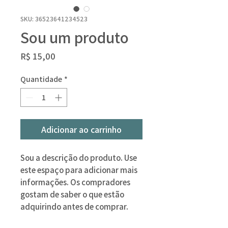
SKU: 36523641234523
Sou um produto
Preço
R$ 15,00
Quantidade
*
Adicionar ao carrinho
Sou a descrição do produto. Use 
este espaço para adicionar mais 
informações. Os compradores 
gostam de saber o que estão 
adquirindo antes de comprar.