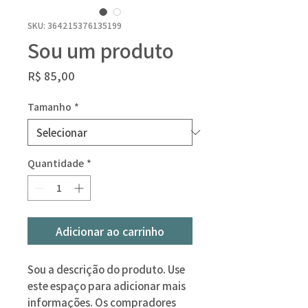
SKU: 364215376135199
Sou um produto
Preço
R$ 85,00
Tamanho
*
Quantidade
*
Adicionar ao carrinho
Sou a descrição do produto. Use 
este espaço para adicionar mais 
informações. Os compradores 